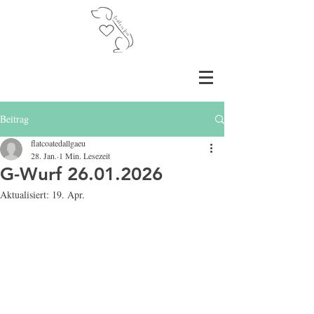
Beitrag
flatcoatedallgaeu
28. Jan.
1 Min. Lesezeit
G-Wurf 26.01.2026
Aktualisiert:
19. Apr.