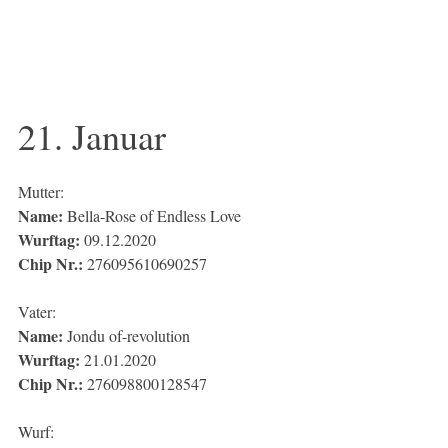
21. Januar
Mutter:
Name:
 Bella-Rose of Endless Love
Wurftag:
 09.12.2020
Chip Nr.:
 276095610690257
Vater:
Name:
 Jondu of-revolution
Wurftag:
 21.01.2020
Chip Nr.:
 276098800128547
Wurf: